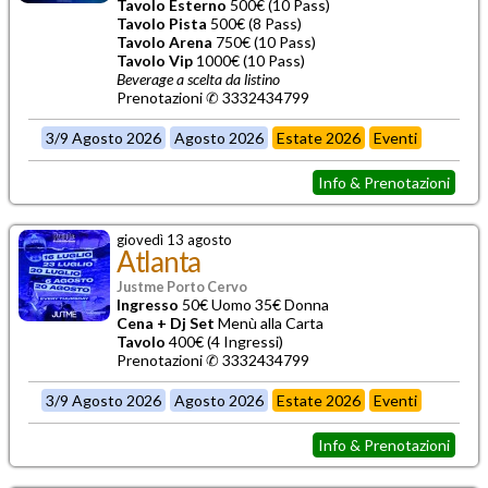
Tavolo Esterno
500€ (10 Pass)
Tavolo Pista
500€ (8 Pass)
Tavolo Arena
750€ (10 Pass)
Tavolo Vip
1000€ (10 Pass)
Beverage a scelta da listino
Prenotazioni ✆ 3332434799
3/9 Agosto 2026
Agosto 2026
Estate 2026
Eventi
Info & Prenotazioni
giovedì 13 agosto
Atlanta
Justme Porto Cervo
Ingresso
50€ Uomo 35€ Donna
Cena + Dj Set
Menù alla Carta
Tavolo
400€ (4 Ingressi)
Prenotazioni ✆ 3332434799
3/9 Agosto 2026
Agosto 2026
Estate 2026
Eventi
Info & Prenotazioni