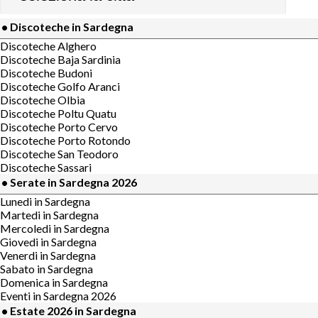
• Discoteche in Sardegna
Discoteche Alghero
Discoteche Baja Sardinia
Discoteche Budoni
Discoteche Golfo Aranci
Discoteche Olbia
Discoteche Poltu Quatu
Discoteche Porto Cervo
Discoteche Porto Rotondo
Discoteche San Teodoro
Discoteche Sassari
• Serate in Sardegna 2026
Lunedi in Sardegna
Martedi in Sardegna
Mercoledi in Sardegna
Giovedi in Sardegna
Venerdi in Sardegna
Sabato in Sardegna
Domenica in Sardegna
Eventi in Sardegna 2026
• Estate 2026 in Sardegna