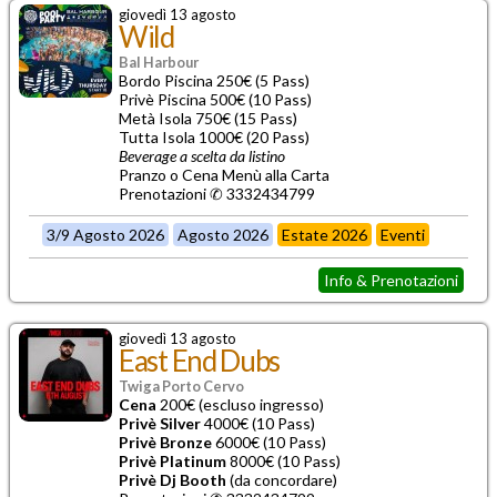
giovedì 13 agosto
Wild
Bal Harbour
Bordo Piscina 250€ (5 Pass)
Privè Piscina 500€ (10 Pass)
Metà Isola 750€ (15 Pass)
Tutta Isola 1000€ (20 Pass)
Beverage a scelta da listino
Pranzo o Cena Menù alla Carta
Prenotazioni ✆ 3332434799
3/9 Agosto 2026
Agosto 2026
Estate 2026
Eventi
Info & Prenotazioni
giovedì 13 agosto
East End Dubs
Twiga Porto Cervo
Cena
200€ (escluso ingresso)
Privè Silver
4000€ (10 Pass)
Privè Bronze
6000€ (10 Pass)
Privè Platinum
8000€ (10 Pass)
Privè Dj Booth
(da concordare)