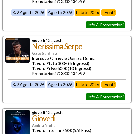
Prenotazioni ✆ 3332434799
3/9 Agosto 2026
Agosto 2026
Estate 2026
Eventi
Info & Prenotazioni
giovedì 13 agosto
Nerissima Serpe
Gate Sardinia
Ingresso
Omaggio Uomo e Donna
Tavolo Pista
300€ (6 Ingressi)
Tavolo Prive
600€ (10 Ingressi)
Prenotazioni ✆ 3332434799
3/9 Agosto 2026
Agosto 2026
Estate 2026
Eventi
Info & Prenotazioni
giovedì 13 agosto
Giovedi
Ambra Night
Tavolo Interno
250€ (5/6 Pass)