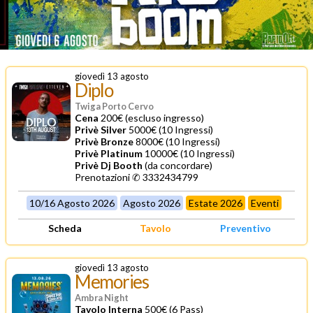
giovedì 13 agosto
Diplo
Twiga Porto Cervo
Cena
200€ (escluso ingresso)
Privè Silver
5000€ (10 Ingressi)
Privè Bronze
8000€ (10 Ingressi)
Privè Platinum
10000€ (10 Ingressi)
Privè Dj Booth
(da concordare)
Prenotazioni ✆ 3332434799
10/16 Agosto 2026
Agosto 2026
Estate 2026
Eventi
Scheda
Tavolo
Preventivo
giovedì 13 agosto
Memories
Ambra Night
Tavolo Interna
500€ (6 Pass)