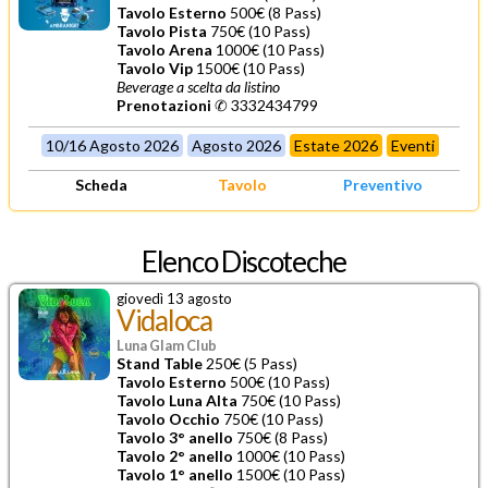
Tavolo Esterno
500€ (8 Pass)
Tavolo Pista
750€ (10 Pass)
Tavolo Arena
1000€ (10 Pass)
Tavolo Vip
1500€ (10 Pass)
Beverage a scelta da listino
Prenotazioni
✆ 3332434799
10/16 Agosto 2026
Agosto 2026
Estate 2026
Eventi
Scheda
Tavolo
Preventivo
Elenco Discoteche
giovedì 13 agosto
Vidaloca
Luna Glam Club
Stand Table
250€ (5 Pass)
Tavolo Esterno
500€ (10 Pass)
Tavolo Luna Alta
750€ (10 Pass)
Tavolo Occhio
750€ (10 Pass)
Tavolo 3° anello
750€ (8 Pass)
Tavolo 2° anello
1000€ (10 Pass)
Tavolo 1° anello
1500€ (10 Pass)