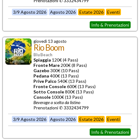
Prenotazioni ✆ 3332434799
3/9 Agosto 2026
Agosto 2026
Estate 2026
Eventi
Info & Prenotazioni
giovedì 13 agosto
Rio Boom
Blu Beach
Spiaggia
120€ (4 Pass)
Fronte Mare
200€ (8 Pass)
Gazebo
300€ (10 Pass)
Pedana
400€ (13 Pass)
Prive Palco
540€ (13 Pass)
Fronte Console
600€ (13 Pass)
Sotto Console
800€ (13 Pass)
Console
1000€ (13 Pass)
Beverage a scelta da listino
Prenotazioni ✆ 3332434799
3/9 Agosto 2026
Agosto 2026
Estate 2026
Eventi
Info & Prenotazioni