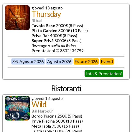
giovedì 13 agosto
Thursday
Ritual
Tavolo Base
2000€ (8 Pass)
Pista Garden
3000€ (10 Pass)
Prive Bar
4000€ (8 Pass)
Super Privè
5000€ (8 Pass)
Beverage a scelta da listino
Prenotazioni ✆ 3332434799
3/9 Agosto 2026
Agosto 2026
Estate 2026
Eventi
Info & Prenotazioni
Ristoranti
giovedì 13 agosto
Wild
Bal Harbour
Bordo Piscina 250€ (5 Pass)
Privè Piscina 500€ (10 Pass)
Metà Isola 750€ (15 Pass)
Tutta Isola 1000€ (20 Pass)