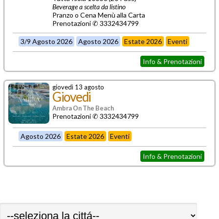
Beverage a scelta da listino
Pranzo o Cena Menù alla Carta
Prenotazioni ✆ 3332434799
3/9 Agosto 2026
Agosto 2026
Estate 2026
Eventi
Info & Prenotazioni
giovedì 13 agosto
Giovedi
Ambra On The Beach
Prenotazioni ✆ 3332434799
Agosto 2026
Estate 2026
Eventi
Info & Prenotazioni