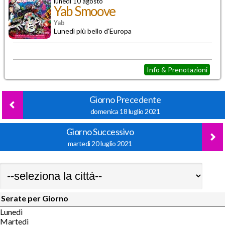
lunedì 10 agosto
Yab Smoove
Yab
Lunedì più bello d'Europa
Info & Prenotazioni
Giorno Precedente
domenica 18 luglio 2021
Giorno Successivo
martedì 20 luglio 2021
Serate per Giorno
Lunedì
Martedì