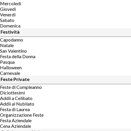
Mercoledì
Giovedì
Venerdì
Sabato
Domenica
Festività
Capodanno
Natale
San Valentino
Festa della Donna
Pasqua
Halloween
Carnevale
Feste Private
Feste di Compleanno
Diciottesimi
Addii a Celibato
Addii al Nubilato
Festa di Laurea
Organizzazione Feste
Festa Aziendale
Cena Aziendale