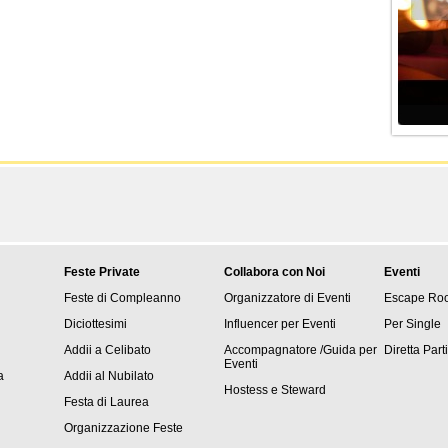
Feste Private
Collabora con Noi
Eventi
Feste di Compleanno
Organizzatore di Eventi
Escape Ro
Diciottesimi
Influencer per Eventi
Per Single
Addii a Celibato
Accompagnatore /Guida per
Diretta Part
Eventi
a
Addii al Nubilato
Hostess e Steward
Festa di Laurea
Organizzazione Feste