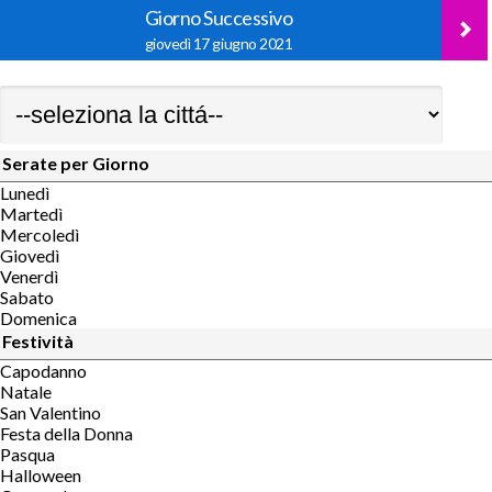
Giorno Successivo
giovedì 17 giugno 2021
Serate per Giorno
Lunedì
Martedì
Mercoledì
Giovedì
Venerdì
Sabato
Domenica
Festività
Capodanno
Natale
San Valentino
Festa della Donna
Pasqua
Halloween