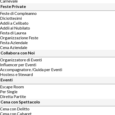
Carnevale
Feste Private
Feste di Compleanno
Diciottesimi
Addii a Celibato
Addii al Nubilato
Festa di Laurea
Organizzazione Feste
Festa Aziendale
Cena Aziendale
Collabora con Noi
Organizzatore di Eventi
Influencer per Eventi
Accompagnatore /Guida per Eventi
Hostess e Steward
Eventi
Escape Room
Per Single
Diretta Partite
Cena con Spettacolo
Cena con Delitto
Cena con Cabaret