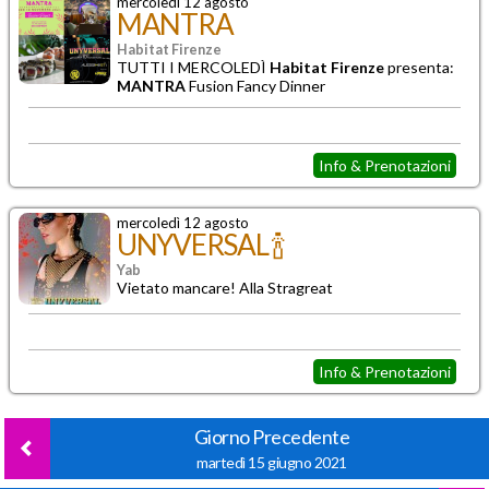
mercoledì 12 agosto
MANTRA
Habitat Firenze
TUTTI I MERCOLEDÌ
Habitat Firenze
presenta:
MANTRA
Fusion Fancy Dinner
Info & Prenotazioni
mercoledì 12 agosto
UNYVERSAL 🍾
Yab
Vietato mancare! Alla Stragreat
Info & Prenotazioni
Giorno Precedente
martedì 15 giugno 2021