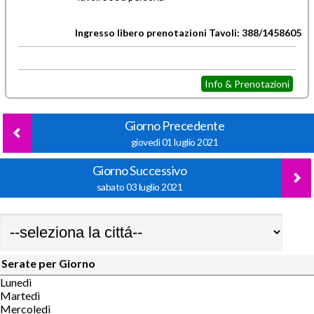
Ingresso libero prenotazioni Tavoli: 388/1458605
Info & Prenotazioni
Giorno Precedente
giovedì 01 luglio 2021
Giorno Successivo
sabato 03 luglio 2021
Serate per Giorno
Lunedì
Martedì
Mercoledì