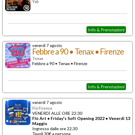
Yab
Info & Prenotazioni
venerdì 7 agosto
Febbre a 90 • Tenax • Firenze
Tenax
Febbre a 90 • Tenax • Firenze
Info & Prenotazioni
venerdì 7 agosto
Flò Firenze
VENERDÌ ALLE ORE 22:30
Flò Art • Friday's Soft Opening 2022 • Venerdì 13
Maggio
Ingresso dalle ore 22.30
Tavoli 30€ a persona