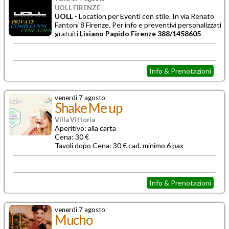
UOLL FIRENZE
UOLL
- Location per
Eventi con stile. In via Renato
Fantoni 8 Firenze. Per info e preventivi personalizzati
gratuiti
Lisiano Papido Firenze 388/1458605
Info & Prenotazioni
venerdì 7 agosto
Shake Me up
Villa Vittoria
Aperitivo: alla carta
Cena: 30 €
Tavoli dopo Cena: 30 € cad. minimo 6 pax
Info & Prenotazioni
venerdì 7 agosto
Mucho