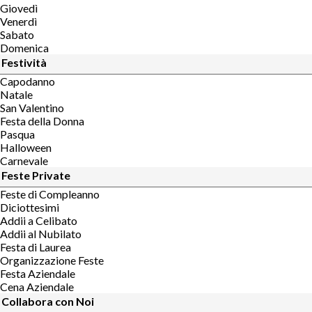
Giovedì
Venerdì
Sabato
Domenica
Festività
Capodanno
Natale
San Valentino
Festa della Donna
Pasqua
Halloween
Carnevale
Feste Private
Feste di Compleanno
Diciottesimi
Addii a Celibato
Addii al Nubilato
Festa di Laurea
Organizzazione Feste
Festa Aziendale
Cena Aziendale
Collabora con Noi