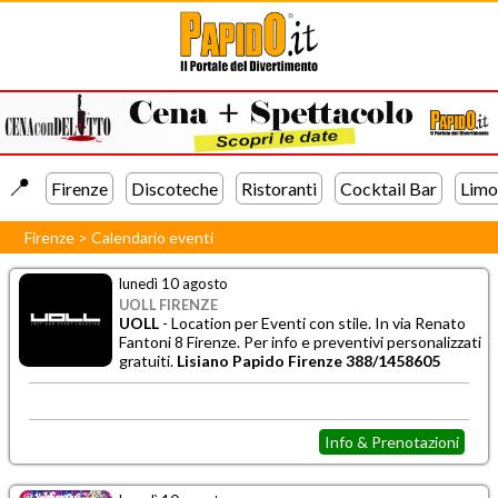
📍️
Firenze
Discoteche
Ristoranti
Cocktail Bar
Limo
Firenze
>
Calendario eventi
lunedì 10 agosto
UOLL FIRENZE
UOLL
- Location per Eventi con stile. In via Renato
Fantoni 8 Firenze. Per info e preventivi personalizzati
gratuiti.
Lisiano Papido Firenze 388/1458605
Info & Prenotazioni