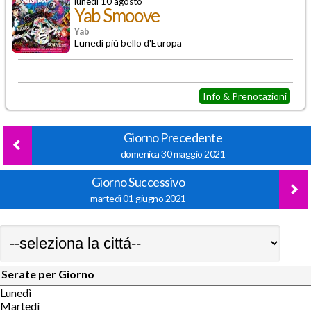
lunedì 10 agosto
Yab Smoove
Yab
Lunedì più bello d'Europa
Info & Prenotazioni
Giorno Precedente
domenica 30 maggio 2021
Giorno Successivo
martedì 01 giugno 2021
Serate per Giorno
Lunedì
Martedì