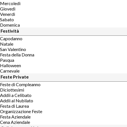
Mercoledì
Giovedì
Venerdì
Sabato
Domenica
Festività
Capodanno
Natale
San Valentino
Festa della Donna
Pasqua
Halloween
Carnevale
Feste Private
Feste di Compleanno
Diciottesimi
Addii a Celibato
Addii al Nubilato
Festa di Laurea
Organizzazione Feste
Festa Aziendale
Cena Aziendale