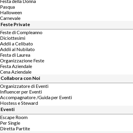
Festa della Donna
Pasqua
Halloween
Carnevale
Feste Private
Feste di Compleanno
Diciottesimi
Addii a Celibato
Addii al Nubilato
Festa di Laurea
Organizzazione Feste
Festa Aziendale
Cena Aziendale
Collabora con Noi
Organizzatore di Eventi
Influencer per Eventi
Accompagnatore /Guida per Eventi
Hostess e Steward
Eventi
Escape Room
Per Single
Diretta Partite