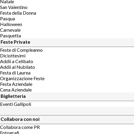
Natale
San Valentino
Festa della Donna
Pasqua
Halloween
Carnevale
Pasquetta
Feste Private
Feste di Compleanno
Diciottesimi
Addii a Celibato
Addii al Nubilato
Festa di Laurea
Organizzazione Feste
Festa Aziendale
Cena Aziendale
Biglietteria
Eventi Gallipoli
Collabora con noi
Collabora come PR
Fotografi