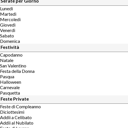
Serate per Giorno
Lunedì
Martedì
Mercoledì
Giovedì
Venerdì
Sabato
Domenica
Festività
Capodanno
Natale
San Valentino
Festa della Donna
Pasqua
Halloween
Carnevale
Pasquetta
Feste Private
Feste di Compleanno
Diciottesimi
Addii a Celibato
Addii al Nubilato