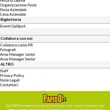
Festa di Laurea
Organizzazione Feste
Festa Aziendale
Cena Aziendale
Biglietteria
Eventi Gallipoli
Collabora con noi
Collabora come PR
Fotografi
Area Manager Junior
Area Manager Senior
ALTRO
Staff
Privacy Policy
Note Legali
Contattaci
Dal 2000 forniamo il punto d’incontro a tutti i nostri visitatori, per
prenotazioni cene, tavoli ed ingressi con sconti ed agevolazioni