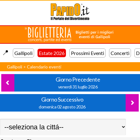
📍️
Gallipoli
Estate 2026
Prossimi Eventi
Concerti
D
Gallipoli
>
Calendario eventi
Giorno Precedente
venerdì 31 luglio 2026
Giorno Successivo
domenica 02 agosto 2026