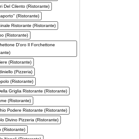
ri Del Cilento (Ristorante)
caporto'' (Ristorante)
cinale Ristorante (Ristorante)
po (Ristorante)
chettone D'oro Il Forchettone
rante)
ziere (Ristorante)
diniello (Pizzeria)
ppolo (Ristorante)
Della Griglia Ristorante (Ristorante)
ame (Ristorante)
chio Podere Ristorante (Ristorante)
lo Divino Pizzeria (Ristorante)
o (Ristorante)