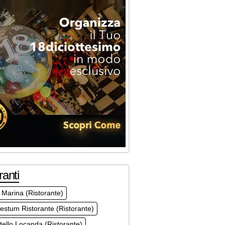
ranti
Marina (Ristorante)
estum Ristorante (Ristorante)
tello Locanda (Ristorante)