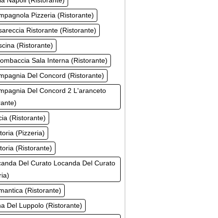
la Napoli (Ristorante)
pagnola Pizzeria (Ristorante)
areccia Ristorante (Ristorante)
cina (Ristorante)
ombaccia Sala Interna (Ristorante)
mpagnia Del Concord (Ristorante)
mpagnia Del Concord 2 L'aranceto
rante)
ia (Ristorante)
toria (Pizzeria)
toria (Ristorante)
canda Del Curato Locanda Del Curato
ria)
antica (Ristorante)
a Del Luppolo (Ristorante)