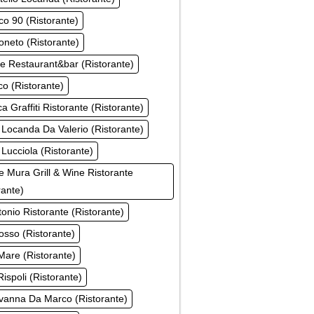
ico 90 (Ristorante)
oneto (Ristorante)
e Restaurant&bar (Ristorante)
ico (Ristorante)
a Graffiti Ristorante (Ristorante)
 Locanda Da Valerio (Ristorante)
 Lucciola (Ristorante)
e Mura Grill & Wine Ristorante
rante)
tonio Ristorante (Ristorante)
sso (Ristorante)
are (Ristorante)
ispoli (Ristorante)
vanna Da Marco (Ristorante)