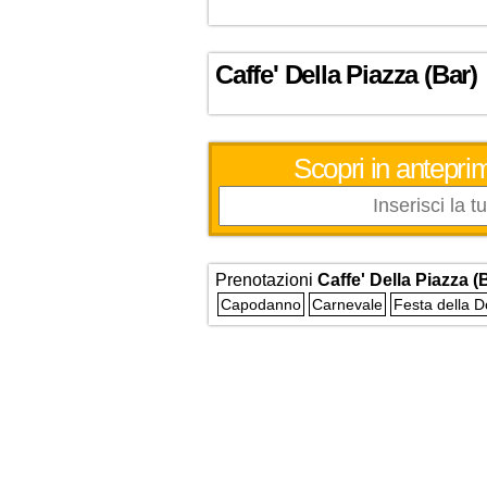
Caffe' Della Piazza (Bar)
Scopri in anteprim
Prenotazioni
Caffe' Della Piazza (
Capodanno
Carnevale
Festa della 