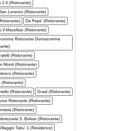
o 2.0 (Ristorante)
San Lorenzo (Ristorante)
Ristorante)
Da Pepe' (Ristorante)
 Il Macellaio (Ristorante)
rumma Ristorante Donnarumma
rante)
atelli (Ristorante)
i Monti (Ristorante)
brero (Ristorante)
(Ristorante)
niello (Ristorante)
Graal (Ristorante)
os Ristorante (Ristorante)
Insteia (Ristorante)
Venezuela S. Bolivar (Ristorante)
Villaggio Tabu' 1 (Residence)