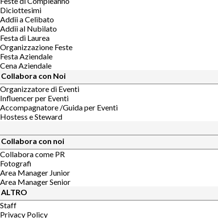
Feste di Compleanno
Diciottesimi
Addii a Celibato
Addii al Nubilato
Festa di Laurea
Organizzazione Feste
Festa Aziendale
Cena Aziendale
Collabora con Noi
Organizzatore di Eventi
Influencer per Eventi
Accompagnatore /Guida per Eventi
Hostess e Steward
Collabora con noi
Collabora come PR
Fotografi
Area Manager Junior
Area Manager Senior
ALTRO
Staff
Privacy Policy