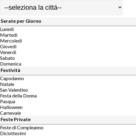
Serate per Giorno
Lunedì
Martedì
Mercoledì
Giovedì
Venerdì
Sabato
Domenica
Festività
Capodanno
Natale
San Valentino
Festa della Donna
Pasqua
Halloween
Carnevale
Feste Private
Feste di Compleanno
Diciottesimi