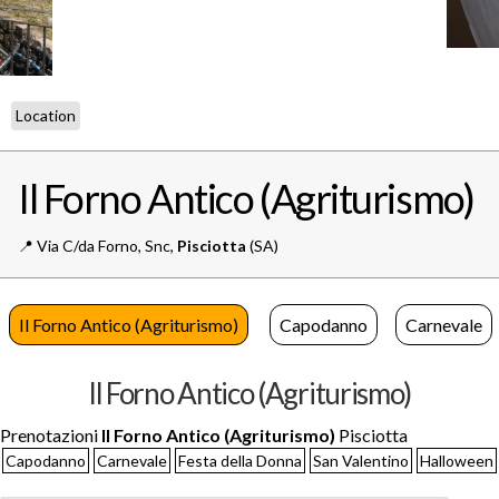
Location
Il Forno Antico (Agriturismo)
📍️
Via C/da Forno, Snc,
Pisciotta
(SA)
Il Forno Antico (Agriturismo)
Capodanno
Carnevale
Il Forno Antico (Agriturismo)
Prenotazioni
Il Forno Antico (Agriturismo)
Pisciotta
Capodanno
Carnevale
Festa della Donna
San Valentino
Halloween