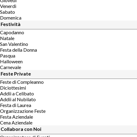
Giovedì
Venerdì
Sabato
Domenica
Festività
Capodanno
Natale
San Valentino
Festa della Donna
Pasqua
Halloween
Carnevale
Feste Private
Feste di Compleanno
Diciottesimi
Addii a Celibato
Addii al Nubilato
Festa di Laurea
Organizzazione Feste
Festa Aziendale
Cena Aziendale
Collabora con Noi