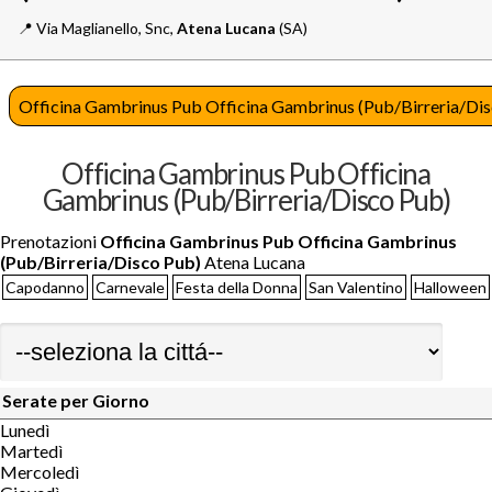
📍️
Via Maglianello, Snc,
Atena Lucana
(SA)
Officina Gambrinus Pub Officina Gambrinus (Pub/Birreria/Di
Officina Gambrinus Pub Officina
Gambrinus (Pub/Birreria/Disco Pub)
Prenotazioni
Officina Gambrinus Pub Officina Gambrinus
(Pub/Birreria/Disco Pub)
Atena Lucana
Capodanno
Carnevale
Festa della Donna
San Valentino
Halloween
Serate per Giorno
Lunedì
Martedì
Mercoledì