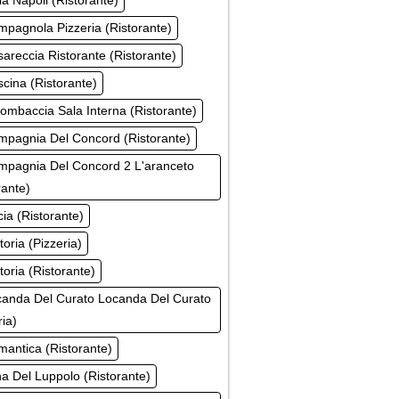
la Napoli (Ristorante)
pagnola Pizzeria (Ristorante)
areccia Ristorante (Ristorante)
cina (Ristorante)
ombaccia Sala Interna (Ristorante)
mpagnia Del Concord (Ristorante)
mpagnia Del Concord 2 L'aranceto
rante)
ia (Ristorante)
toria (Pizzeria)
toria (Ristorante)
canda Del Curato Locanda Del Curato
ria)
antica (Ristorante)
a Del Luppolo (Ristorante)