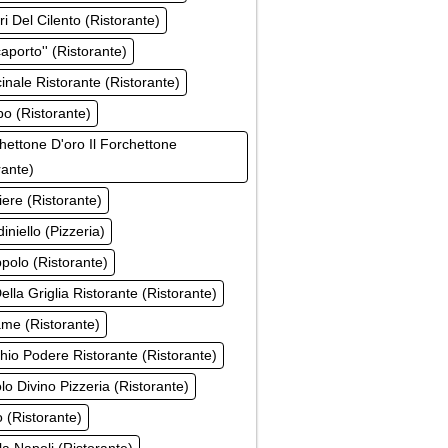
ri Del Cilento (Ristorante)
caporto'' (Ristorante)
cinale Ristorante (Ristorante)
po (Ristorante)
chettone D'oro Il Forchettone
rante)
ziere (Ristorante)
diniello (Pizzeria)
ppolo (Ristorante)
Della Griglia Ristorante (Ristorante)
ame (Ristorante)
chio Podere Ristorante (Ristorante)
lo Divino Pizzeria (Ristorante)
o (Ristorante)