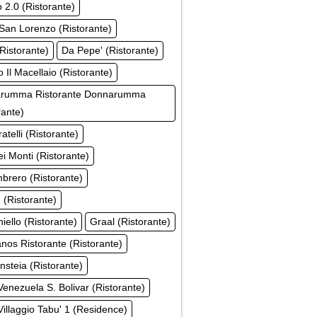
o 2.0 (Ristorante)
San Lorenzo (Ristorante)
Ristorante)
Da Pepe' (Ristorante)
 Il Macellaio (Ristorante)
rumma Ristorante Donnarumma
rante)
atelli (Ristorante)
i Monti (Ristorante)
brero (Ristorante)
(Ristorante)
niello (Ristorante)
Graal (Ristorante)
os Ristorante (Ristorante)
Insteia (Ristorante)
Venezuela S. Bolivar (Ristorante)
Villaggio Tabu' 1 (Residence)