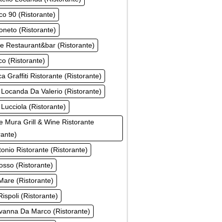
ico 90 (Ristorante)
oneto (Ristorante)
e Restaurant&bar (Ristorante)
ico (Ristorante)
a Graffiti Ristorante (Ristorante)
 Locanda Da Valerio (Ristorante)
 Lucciola (Ristorante)
e Mura Grill & Wine Ristorante
rante)
tonio Ristorante (Ristorante)
sso (Ristorante)
are (Ristorante)
ispoli (Ristorante)
vanna Da Marco (Ristorante)