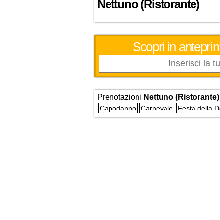
Nettuno (Ristorante)
Scopri in anteprim
Prenotazioni
Nettuno (Ristorante)
Capodanno
Carnevale
Festa della 