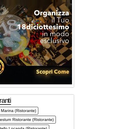
ranti
Marina (Ristorante)
estum Ristorante (Ristorante)
tello Locanda (Ristorante)