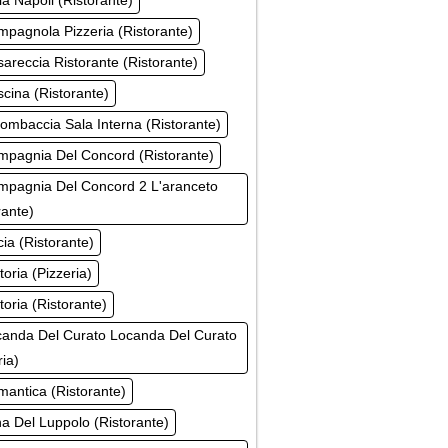
la Napoli (Ristorante)
pagnola Pizzeria (Ristorante)
areccia Ristorante (Ristorante)
cina (Ristorante)
ombaccia Sala Interna (Ristorante)
mpagnia Del Concord (Ristorante)
mpagnia Del Concord 2 L'aranceto
rante)
ia (Ristorante)
toria (Pizzeria)
toria (Ristorante)
canda Del Curato Locanda Del Curato
ria)
antica (Ristorante)
a Del Luppolo (Ristorante)