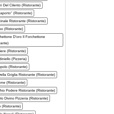
ri Del Cilento (Ristorante)
caporto'' (Ristorante)
cinale Ristorante (Ristorante)
po (Ristorante)
chettone D'oro Il Forchettone
rante)
ziere (Ristorante)
diniello (Pizzeria)
ppolo (Ristorante)
Della Griglia Ristorante (Ristorante)
ame (Ristorante)
chio Podere Ristorante (Ristorante)
lo Divino Pizzeria (Ristorante)
o (Ristorante)