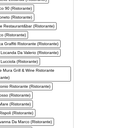
ico 90 (Ristorante)
oneto (Ristorante)
e Restaurant&bar (Ristorante)
ico (Ristorante)
a Graffiti Ristorante (Ristorante)
 Locanda Da Valerio (Ristorante)
 Lucciola (Ristorante)
e Mura Grill & Wine Ristorante
rante)
tonio Ristorante (Ristorante)
sso (Ristorante)
are (Ristorante)
ispoli (Ristorante)
vanna Da Marco (Ristorante)