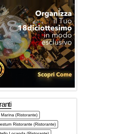
ranti
Marina (Ristorante)
estum Ristorante (Ristorante)
tello Locanda (Ristorante)