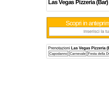
Las Vegas Pizzeria (Bar)
Scopri in anteprim
Prenotazioni
Las Vegas Pizzeria (
Capodanno
Carnevale
Festa della 