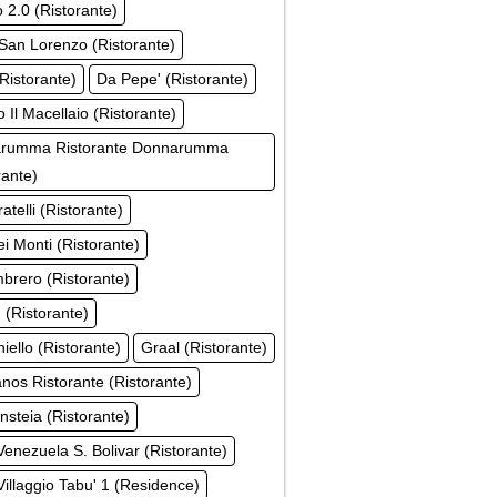
o 2.0 (Ristorante)
San Lorenzo (Ristorante)
Ristorante)
Da Pepe' (Ristorante)
 Il Macellaio (Ristorante)
rumma Ristorante Donnarumma
rante)
atelli (Ristorante)
i Monti (Ristorante)
brero (Ristorante)
(Ristorante)
niello (Ristorante)
Graal (Ristorante)
os Ristorante (Ristorante)
Insteia (Ristorante)
Venezuela S. Bolivar (Ristorante)
Villaggio Tabu' 1 (Residence)