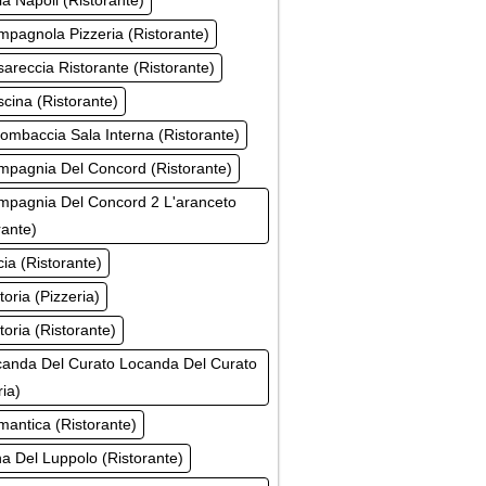
la Napoli (Ristorante)
pagnola Pizzeria (Ristorante)
areccia Ristorante (Ristorante)
cina (Ristorante)
ombaccia Sala Interna (Ristorante)
mpagnia Del Concord (Ristorante)
mpagnia Del Concord 2 L'aranceto
rante)
ia (Ristorante)
toria (Pizzeria)
toria (Ristorante)
canda Del Curato Locanda Del Curato
ria)
antica (Ristorante)
a Del Luppolo (Ristorante)