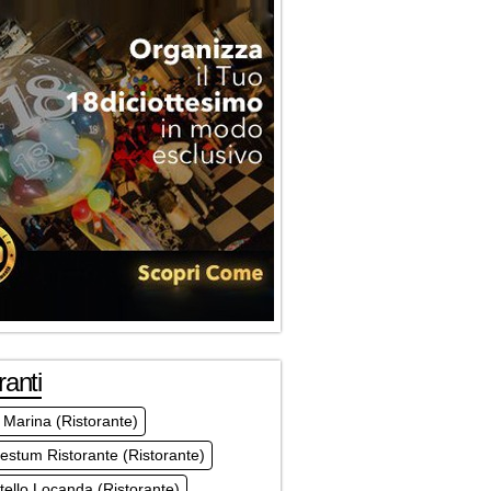
ranti
Marina (Ristorante)
estum Ristorante (Ristorante)
tello Locanda (Ristorante)