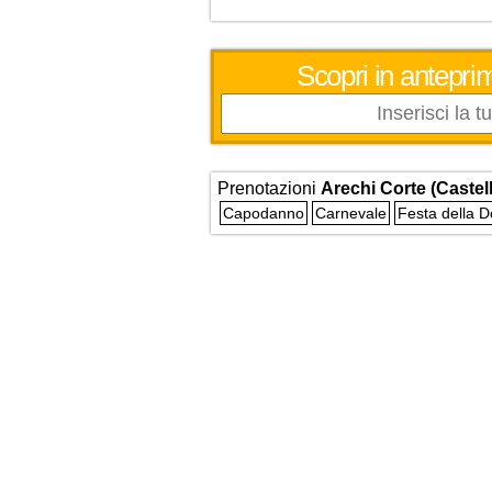
Scopri in anteprim
Prenotazioni
Arechi Corte (Castel
Capodanno
Carnevale
Festa della 