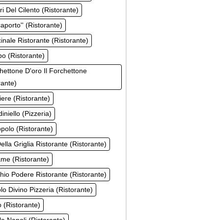
ri Del Cilento (Ristorante)
caporto'' (Ristorante)
cinale Ristorante (Ristorante)
po (Ristorante)
chettone D'oro Il Forchettone
rante)
ziere (Ristorante)
diniello (Pizzeria)
ppolo (Ristorante)
Della Griglia Ristorante (Ristorante)
ame (Ristorante)
chio Podere Ristorante (Ristorante)
lo Divino Pizzeria (Ristorante)
o (Ristorante)