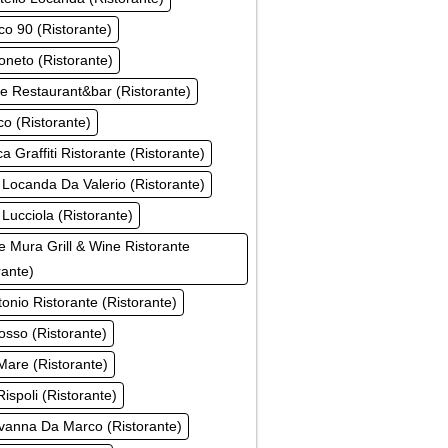
ico 90 (Ristorante)
oneto (Ristorante)
e Restaurant&bar (Ristorante)
ico (Ristorante)
a Graffiti Ristorante (Ristorante)
 Locanda Da Valerio (Ristorante)
 Lucciola (Ristorante)
e Mura Grill & Wine Ristorante
rante)
tonio Ristorante (Ristorante)
sso (Ristorante)
are (Ristorante)
ispoli (Ristorante)
vanna Da Marco (Ristorante)