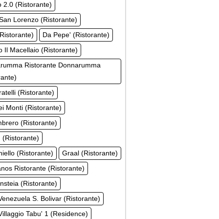
o 2.0 (Ristorante)
San Lorenzo (Ristorante)
Ristorante)
Da Pepe' (Ristorante)
 Il Macellaio (Ristorante)
rumma Ristorante Donnarumma
rante)
atelli (Ristorante)
i Monti (Ristorante)
brero (Ristorante)
(Ristorante)
niello (Ristorante)
Graal (Ristorante)
os Ristorante (Ristorante)
Insteia (Ristorante)
Venezuela S. Bolivar (Ristorante)
Villaggio Tabu' 1 (Residence)