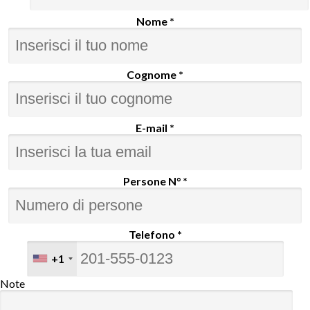
Nome *
Cognome *
E-mail *
Persone N° *
Telefono *
+1
Note