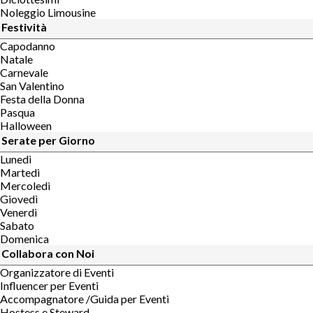
Noleggio Limousine
Festività
Capodanno
Natale
Carnevale
San Valentino
Festa della Donna
Pasqua
Halloween
Serate per Giorno
Lunedì
Martedì
Mercoledì
Giovedì
Venerdì
Sabato
Domenica
Collabora con Noi
Organizzatore di Eventi
Influencer per Eventi
Accompagnatore /Guida per Eventi
Hostess e Steward