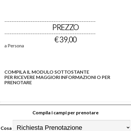
----------------------------------------------------
PREZZO
----------------------------------------------------
€ 39,00
a Persona
COMPILA IL MODULO SOTTOSTANTE
PER RICEVERE MAGGIORI INFORMAZIONI O PER
PRENOTARE
Compila i campi per prenotare
Cosa