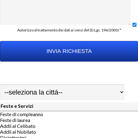
Autorizzo al trattamento dei dati ai sensi del (D.Lgs. 196/2003) *
Feste e Servizi
Feste di compleanno
Feste di laurea
Addii al Celibato
Addii al Nubilato
Diciottesimi