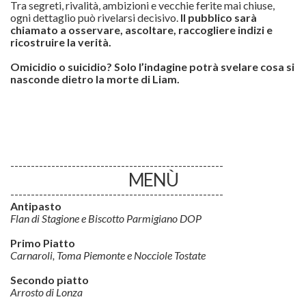
Tra segreti, rivalità, ambizioni e vecchie ferite mai chiuse,
ogni dettaglio può rivelarsi decisivo.
Il pubblico sarà
chiamato a osservare, ascoltare, raccogliere indizi e
ricostruire la verità.
Omicidio o suicidio? Solo l’indagine potrà svelare cosa si
nasconde dietro la morte di Liam.
----------------------------------------------------
MENÙ
----------------------------------------------------
Antipasto
Flan di Stagione e Biscotto Parmigiano DOP
Primo Piatto
Carnaroli, Toma Piemonte e Nocciole Tostate
Secondo piatto
Arrosto di Lonza