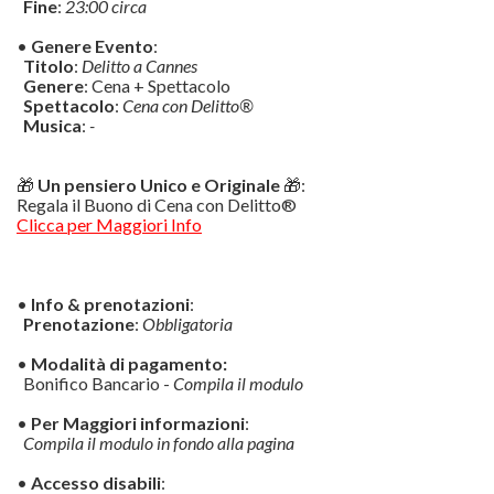
Fine
:
23:00 circa
•
Genere Evento
:
Titolo
:
Delitto a Cannes
Genere
: Cena + Spettacolo
Spettacolo
:
Cena con Delitto®
Musica
:
-
🎁
Un pensiero Unico e Originale
🎁:
Regala il Buono di Cena con Delitto®
Clicca per Maggiori Info
•
Info & prenotazioni
:
Prenotazione
:
Obbligatoria
•
Modalità di pagamento:
Bonifico Bancario -
Compila il modulo
•
Per Maggiori informazioni
:
Compila il modulo in fondo alla pagina
•
Accesso disabili
: