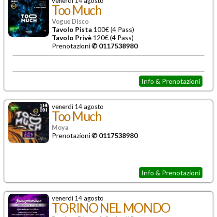
venerdì 14 agosto
Too Much
Vogue Disco
Tavolo Pista
100€ (4 Pass)
Tavolo Privè
120€ (4 Pass)
Prenotazioni
✆ 0117538980
Info & Prenotazioni
venerdì 14 agosto
Too Much
Moya
Prenotazioni
✆ 0117538980
Info & Prenotazioni
venerdì 14 agosto
TORINO NEL MONDO