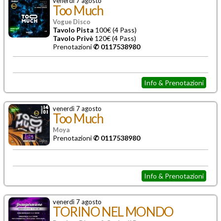
venerdì 7 agosto
Too Much
Vogue Disco
Tavolo Pista
100€ (4 Pass)
Tavolo Privè
120€ (4 Pass)
Prenotazioni
✆ 0117538980
Info & Prenotazioni
venerdì 7 agosto
Too Much
Moya
Prenotazioni
✆ 0117538980
Info & Prenotazioni
venerdì 7 agosto
TORINO NEL MONDO