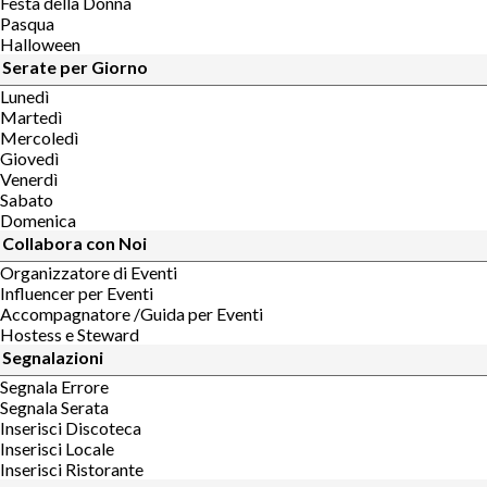
Festa della Donna
Pasqua
Halloween
Serate per Giorno
Lunedì
Martedì
Mercoledì
Giovedì
Venerdì
Sabato
Domenica
Collabora con Noi
Organizzatore di Eventi
Influencer per Eventi
Accompagnatore /Guida per Eventi
Hostess e Steward
Segnalazioni
Segnala Errore
Segnala Serata
Inserisci Discoteca
Inserisci Locale
Inserisci Ristorante