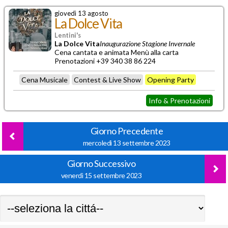
giovedì 13 agosto
La Dolce Vita
Lentini's
La Dolce Vita
Inaugurazione Stagione Invernale
Cena cantata e animata
Menù alla carta
Prenotazioni +39 340 38 86 224
Cena Musicale
Contest & Live Show
Opening Party
Info & Prenotazioni
Giorno Precedente
mercoledì 13 settembre 2023
Giorno Successivo
venerdì 15 settembre 2023