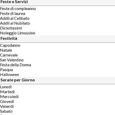
Feste e Servizi
Feste di compleanno
Feste di laurea
Addii al Celibato
Addii al Nubilato
Diciottesimi
Noleggio Limousine
Festività
Capodanno
Natale
Carnevale
San Valentino
Festa della Donna
Pasqua
Halloween
Serate per Giorno
Lunedì
Martedì
Mercoledì
Giovedì
Venerdì
Sabato