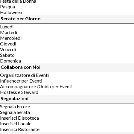
Festa della Donna
Pasqua
Halloween
Serate per Giorno
Lunedì
Martedì
Mercoledì
Giovedì
Venerdì
Sabato
Domenica
Collabora con Noi
Organizzatore di Eventi
Influencer per Eventi
Accompagnatore /Guida per Eventi
Hostess e Steward
Segnalazioni
Segnala Errore
Segnala Serata
Inserisci Discoteca
Inserisci Locale
Inserisci Ristorante