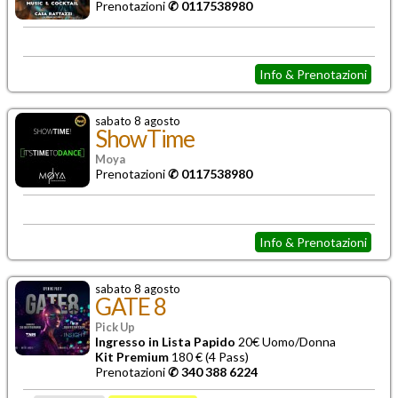
Prenotazioni
✆ 0117538980
Info & Prenotazioni
sabato 8 agosto
ShowTime
Moya
Prenotazioni
✆ 0117538980
Info & Prenotazioni
sabato 8 agosto
GATE 8
Pick Up
Ingresso in Lista Papido
20€ Uomo/Donna
Kit Premium
180 € (4 Pass)
Prenotazioni
✆ 340 388 6224