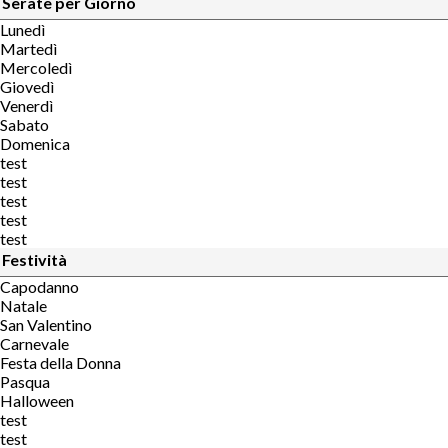
Serate per Giorno
Lunedì
Martedì
Mercoledì
Giovedì
Venerdì
Sabato
Domenica
test
test
test
test
test
Festività
Capodanno
Natale
San Valentino
Carnevale
Festa della Donna
Pasqua
Halloween
test
test