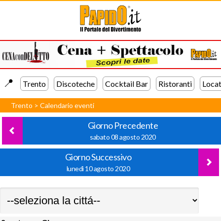
📍️
Trento
Discoteche
Cocktail Bar
Ristoranti
Locat
Trento
>
Calendario eventi
Giorno Precedente
sabato 08 agosto 2020
Giorno Successivo
lunedì 10 agosto 2020