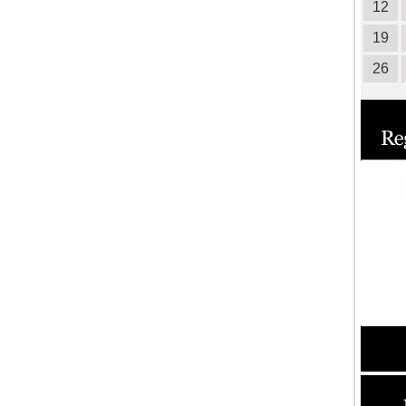
12
19
26