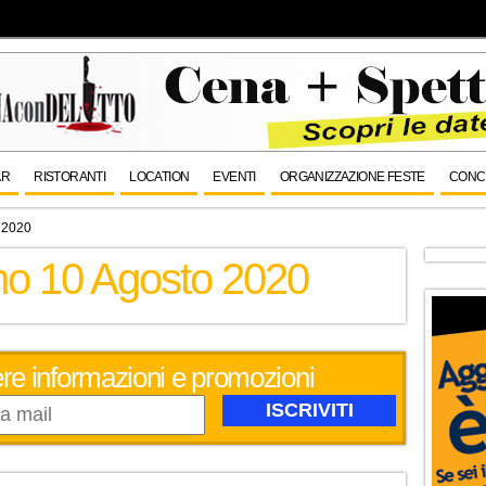
AR
RISTORANTI
LOCATION
EVENTI
ORGANIZZAZIONE FESTE
CONC
 2020
rno 10 Agosto 2020
evere informazioni e promozioni