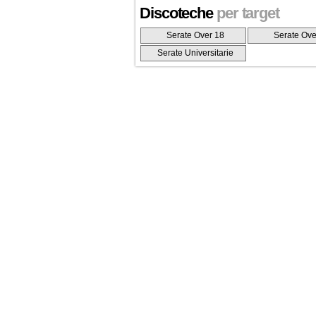
Discoteche
per target
Serate Over 18
Serate Ove
Serate Universitarie