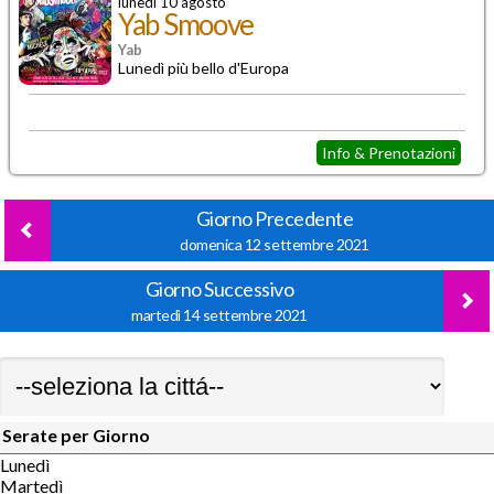
lunedì 10 agosto
Yab Smoove
Yab
Lunedì più bello d'Europa
Info & Prenotazioni
Giorno Precedente
domenica 12 settembre 2021
Giorno Successivo
martedì 14 settembre 2021
Serate per Giorno
Lunedì
Martedì