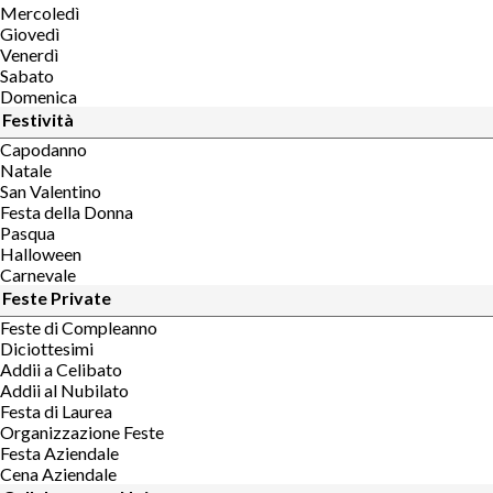
Mercoledì
Giovedì
Venerdì
Sabato
Domenica
Festività
Capodanno
Natale
San Valentino
Festa della Donna
Pasqua
Halloween
Carnevale
Feste Private
Feste di Compleanno
Diciottesimi
Addii a Celibato
Addii al Nubilato
Festa di Laurea
Organizzazione Feste
Festa Aziendale
Cena Aziendale