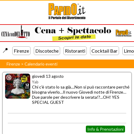
📍️
Firenze
Discoteche
Ristoranti
Cocktail Bar
Limo
Firenze
>
Calendario eventi
giovedì 13 agosto
Yab
Chi c’è stato lo sa già....Non si può raccontare perché
bisogna viverlo…Il nuovo Giovedì notte di Firenze…
Due parole per descrivere la serata!?...OH! YES
SPECIAL GUEST
Info & Prenotazioni