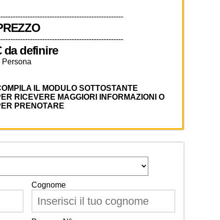
---------------------------------------------------
PREZZO
---------------------------------------------------
€ da definire
 Persona
COMPILA IL MODULO SOTTOSTANTE
PER RICEVERE MAGGIORI INFORMAZIONI O
PER PRENOTARE
Cognome