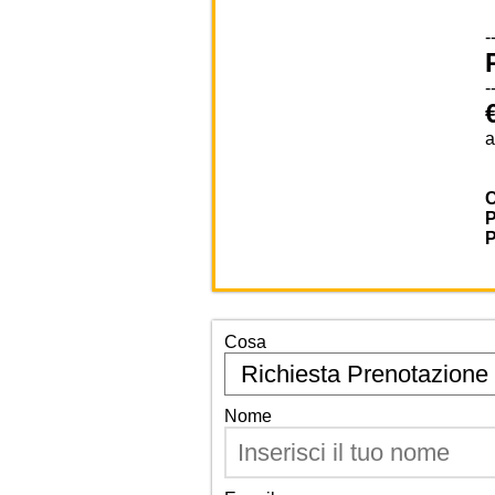
-
-
a
Cosa
Nome