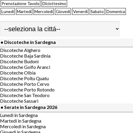
Prenotazione Tavolo
Diciottesimo
Lunedì
Martedì
Mercoledì
Giovedì
Venerdì
Sabato
Domenica
• Discoteche in Sardegna
Discoteche Alghero
Discoteche Baja Sardinia
Discoteche Budoni
Discoteche Golfo Aranci
Discoteche Olbia
Discoteche Poltu Quatu
Discoteche Porto Cervo
Discoteche Porto Rotondo
Discoteche San Teodoro
Discoteche Sassari
• Serate in Sardegna 2026
Lunedi in Sardegna
Martedi in Sardegna
Mercoledi in Sardegna
Giovedi in Sardegna