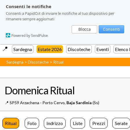
Consenti le notifiche
Consenti le notifiche
Consenti a PapidO.it di inviare le notifiche al tuo dispositivo per
Consenti a PapidO.it di inviare le notifiche al tuo dispositivo per
rimanere sempre aggiornati
rimanere sempre aggiornati
Blocca
Blocca
Consenti
Consenti
Powered by SendPulse
Powered by SendPulse
📍️
Sardegna
Estate 2026
Discoteche
Eventi
Elenco
Sardegna
>
Discoteche
>
Ritual
Domenica Ritual
📍️
SP59 Arzachena - Porto Cervo,
Baja Sardinia
(Ss)
Ritual
Foto
Indrizzo
Liste
Prezzi
Serate