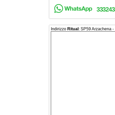
333243
Indirizzo
Ritual
: SP59 Arzachena - 