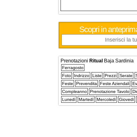
Scopri in anteprima
Prenotazioni
Ritual
Baja Sardinia
Ferragosto
Foto
Indrizzo
Liste
Prezzi
Serate
Feste
Prevendita
Feste Aziendali
Ev
Compleanno
Prenotazione Tavolo
Di
Lunedì
Martedì
Mercoledì
Giovedì