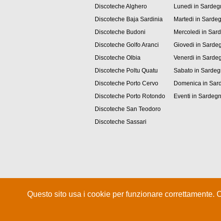
Discoteche Alghero
Lunedi in Sardeg
Discoteche Baja Sardinia
Martedi in Sarde
Discoteche Budoni
Mercoledi in Sar
Discoteche Golfo Aranci
Giovedi in Sarde
Discoteche Olbia
Venerdi in Sarde
Discoteche Poltu Quatu
Sabato in Sarde
Discoteche Porto Cervo
Domenica in Sar
Discoteche Porto Rotondo
Eventi in Sardeg
Discoteche San Teodoro
Discoteche Sassari
Questo sito usa i cookie per funzionare correttamente. 