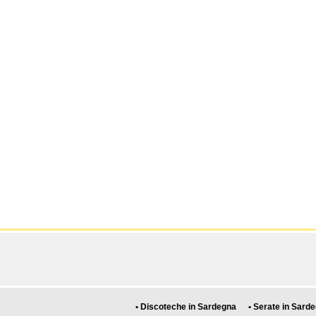
• Discoteche in Sardegna
• Serate in Sard