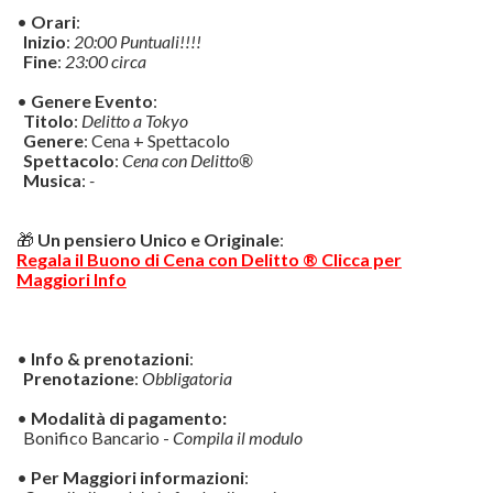
•
Orari
:
Inizio
:
20:00 Puntuali!!!!
Fine
:
23:00 circa
•
Genere Evento
:
Titolo
:
Delitto a Tokyo
Genere
: Cena + Spettacolo
Spettacolo
:
Cena con Delitto®
Musica
:
-
🎁
Un pensiero Unico e Originale
:
Regala il Buono di Cena con Delitto ® Clicca per
Maggiori Info
•
Info & prenotazioni
:
Prenotazione
:
Obbligatoria
•
Modalità di pagamento:
Bonifico Bancario -
Compila il modulo
•
Per Maggiori informazioni
: