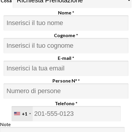
Cosa
Nome *
Cognome *
E-mail *
Persone N° *
Telefono *
+1
Note