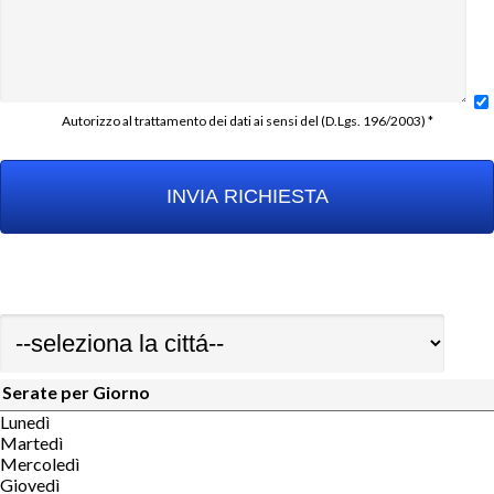
Autorizzo al trattamento dei dati ai sensi del (D.Lgs. 196/2003) *
Serate per Giorno
Lunedì
Martedì
Mercoledì
Giovedì