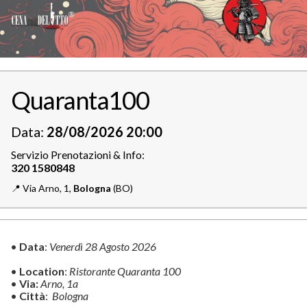
Quaranta100
Data:
28/08/2026 20:00
Servizio Prenotazioni & Info:
📍️
Via Arno, 1,
Bologna
(BO)
•
Data
:
Venerdì 28 Agosto
2026
•
Location
:
Ristorante Quaranta 100
•
Via:
Arno, 1a
•
Città
:
Bologna