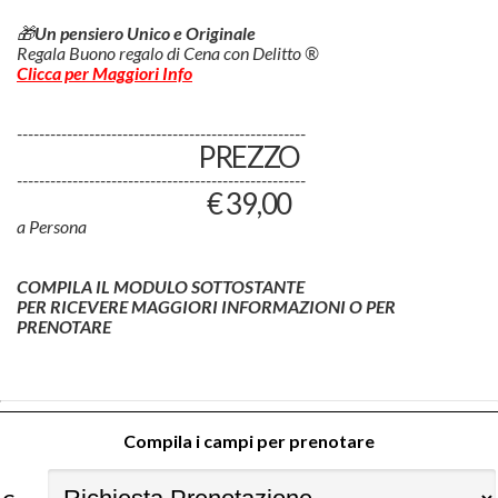
🎁
Un pensiero Unico e Originale
Regala Buono regalo di Cena con Delitto ®
Clicca per Maggiori Info
----------------------------------------------------
PREZZO
----------------------------------------------------
€ 39,00
a Persona
COMPILA IL MODULO SOTTOSTANTE
PER RICEVERE MAGGIORI INFORMAZIONI O PER
PRENOTARE
Compila i campi per prenotare