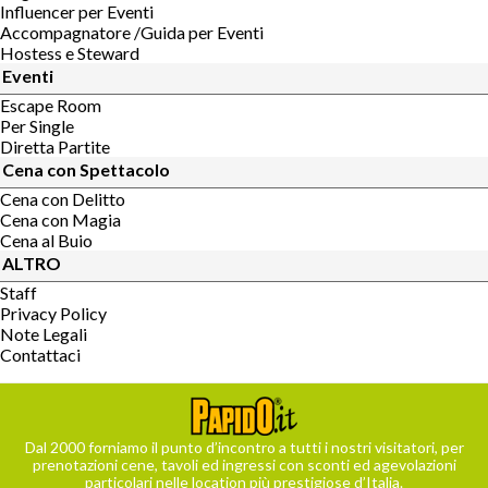
Influencer per Eventi
Accompagnatore /Guida per Eventi
Hostess e Steward
Eventi
Escape Room
Per Single
Diretta Partite
Cena con Spettacolo
Cena con Delitto
Cena con Magia
Cena al Buio
ALTRO
Staff
Privacy Policy
Note Legali
Contattaci
Dal 2000 forniamo il punto d’incontro a tutti i nostri visitatori, per
prenotazioni cene, tavoli ed ingressi con sconti ed agevolazioni
particolari nelle location più prestigiose d’Italia.