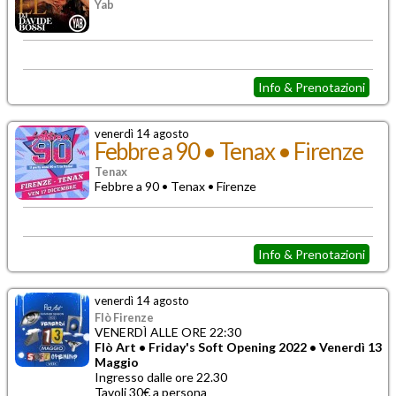
Yab
Info & Prenotazioni
venerdì 14 agosto
Febbre a 90 • Tenax • Firenze
Tenax
Febbre a 90 • Tenax • Firenze
Info & Prenotazioni
venerdì 14 agosto
Flò Firenze
VENERDÌ ALLE ORE 22:30
Flò Art • Friday's Soft Opening 2022 • Venerdì 13
Maggio
Ingresso dalle ore 22.30
Tavoli 30€ a persona