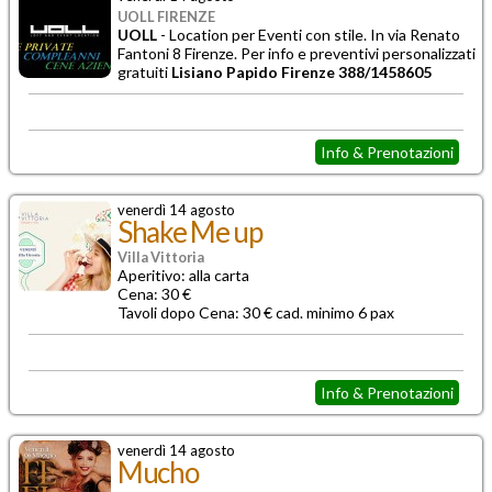
UOLL FIRENZE
UOLL
- Location per
Eventi con stile. In via Renato
Fantoni 8 Firenze. Per info e preventivi personalizzati
gratuiti
Lisiano Papido Firenze 388/1458605
Info & Prenotazioni
venerdì 14 agosto
Shake Me up
Villa Vittoria
Aperitivo: alla carta
Cena: 30 €
Tavoli dopo Cena: 30 € cad. minimo 6 pax
Info & Prenotazioni
venerdì 14 agosto
Mucho