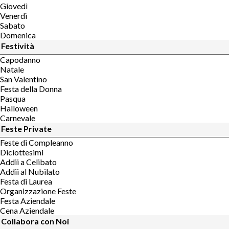
Giovedì
Venerdì
Sabato
Domenica
Festività
Capodanno
Natale
San Valentino
Festa della Donna
Pasqua
Halloween
Carnevale
Feste Private
Feste di Compleanno
Diciottesimi
Addii a Celibato
Addii al Nubilato
Festa di Laurea
Organizzazione Feste
Festa Aziendale
Cena Aziendale
Collabora con Noi