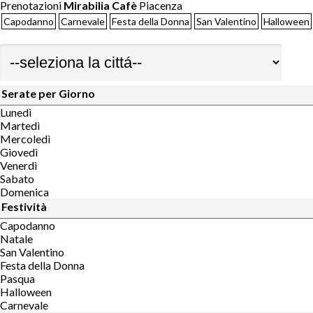
Prenotazioni
Mirabilia Cafè
Piacenza
Capodanno
Carnevale
Festa della Donna
San Valentino
Halloween
Serate per Giorno
Lunedì
Martedì
Mercoledì
Giovedì
Venerdì
Sabato
Domenica
Festività
Capodanno
Natale
San Valentino
Festa della Donna
Pasqua
Halloween
Carnevale