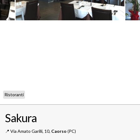
Ristoranti
Sakura
📍️
Via Amato Garilli, 10,
Caorso
(PC)