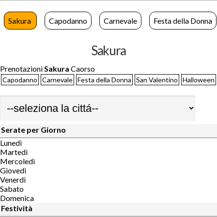
Sakura
Capodanno
Carnevale
Festa della Donna
Sakura
Prenotazioni
Sakura
Caorso
Capodanno
Carnevale
Festa della Donna
San Valentino
Halloween
Serate per Giorno
Lunedì
Martedì
Mercoledì
Giovedì
Venerdì
Sabato
Domenica
Festività