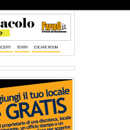
CERTI
TEATRI
ESCAPE ROOM