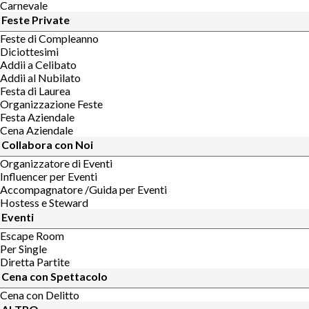
Carnevale
Feste Private
Feste di Compleanno
Diciottesimi
Addii a Celibato
Addii al Nubilato
Festa di Laurea
Organizzazione Feste
Festa Aziendale
Cena Aziendale
Collabora con Noi
Organizzatore di Eventi
Influencer per Eventi
Accompagnatore /Guida per Eventi
Hostess e Steward
Eventi
Escape Room
Per Single
Diretta Partite
Cena con Spettacolo
Cena con Delitto