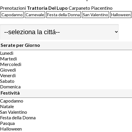
Prenotazioni
Trattoria Del Lupo
Carpaneto Piacentino
Capodanno
Carnevale
Festa della Donna
San Valentino
Halloween
Serate per Giorno
Lunedì
Martedì
Mercoledì
Giovedì
Venerdì
Sabato
Domenica
Festività
Capodanno
Natale
San Valentino
Festa della Donna
Pasqua
Halloween