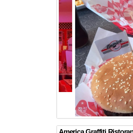
America Graffiti Ristora