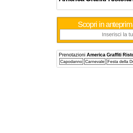
Scopri in anteprim
Prenotazioni
America Graffiti Ris
Capodanno
Carnevale
Festa della 