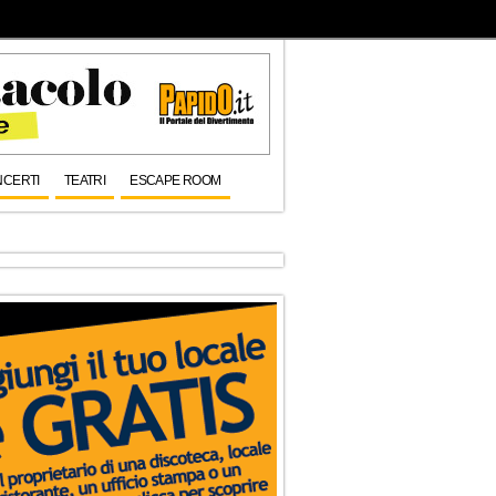
CERTI
TEATRI
ESCAPE ROOM