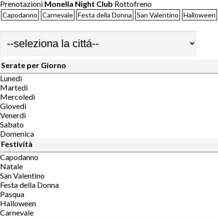
Prenotazioni
Monella Night Club
Rottofreno
Capodanno
Carnevale
Festa della Donna
San Valentino
Halloween
Serate per Giorno
Lunedì
Martedì
Mercoledì
Giovedì
Venerdì
Sabato
Domenica
Festività
Capodanno
Natale
San Valentino
Festa della Donna
Pasqua
Halloween
Carnevale