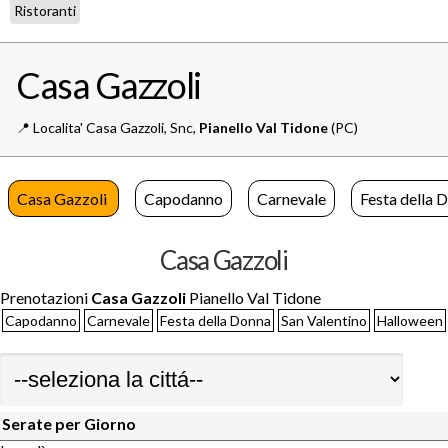
Ristoranti
Casa Gazzoli
📍️
Localita' Casa Gazzoli, Snc,
Pianello Val Tidone
(PC)
Casa Gazzoli
Capodanno
Carnevale
Festa della 
Casa Gazzoli
Prenotazioni
Casa Gazzoli
Pianello Val Tidone
Capodanno
Carnevale
Festa della Donna
San Valentino
Halloween
Serate per Giorno