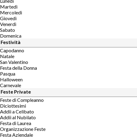
Lunedì
Martedì
Mercoledì
Giovedì
Venerdì
Sabato
Domenica
Festività
Capodanno
Natale
San Valentino
Festa della Donna
Pasqua
Halloween
Carnevale
Feste Private
Feste di Compleanno
Diciottesimi
Addii a Celibato
Addii al Nubilato
Festa di Laurea
Organizzazione Feste
Festa Aziendale