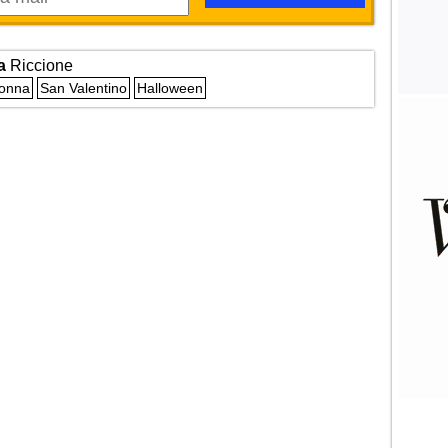
a
Riccione
Donna
San Valentino
Halloween