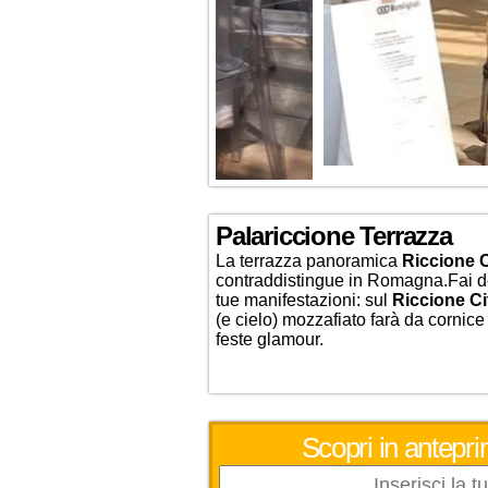
Palariccione Terrazza
La terrazza panoramica
Riccione C
contraddistingue in Romagna.
Fai d
tue manifestazioni: sul
Riccione Ci
(e cielo) mozzafiato farà da cornice
feste glamour.
Scopri in antepri