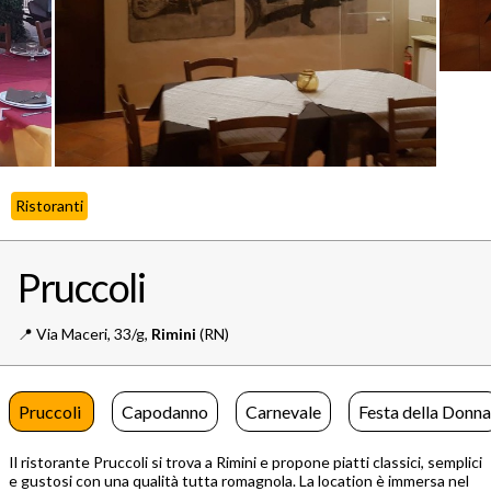
Ristoranti
Pruccoli
📍️
Via Maceri, 33/g,
Rimini
(RN)
Pruccoli
Capodanno
Carnevale
Festa della Donna
Il ristorante Pruccoli si trova a Rimini e propone piatti classici, semplici
e gustosi con una qualità tutta romagnola. La location è immersa nel