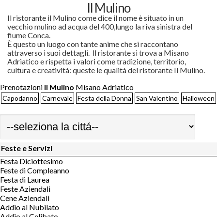
Il Mulino
Il ristorante il Mulino come dice il nome è situato in un
vecchio mulino ad acqua del 400,lungo la riva sinistra del
fiume Conca.
È questo un luogo con tante anime che si raccontano
attraverso i suoi dettagli. ll ristorante si trova a Misano
Adriatico e rispetta i valori come t
radizione, territorio,
cultura e creatività: queste le qualità del ristorante Il Mulino.
Prenotazioni
Il Mulino
Misano Adriatico
Capodanno
Carnevale
Festa della Donna
San Valentino
Halloween
Feste e Servizi
Festa Diciottesimo
Feste di Compleanno
Festa di Laurea
Feste Aziendali
Cene Aziendali
Addio al Nubilato
Addio al Celibato