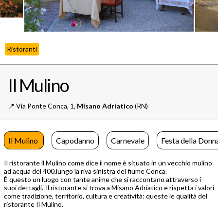
Ristoranti
Il Mulino
📍️
Via Ponte Conca, 1,
Misano Adriatico
(RN)
Il Mulino
Capodanno
Carnevale
Festa della Donn
Il ristorante il Mulino come dice il nome è situato in un vecchio mulino
ad acqua del 400,lungo la riva sinistra del fiume Conca.
È questo un luogo con tante anime che si raccontano attraverso i
suoi dettagli. ll ristorante si trova a Misano Adriatico e rispetta i valori
come tradizione, territorio, cultura e creatività: queste le qualità del
ristorante Il Mulino.