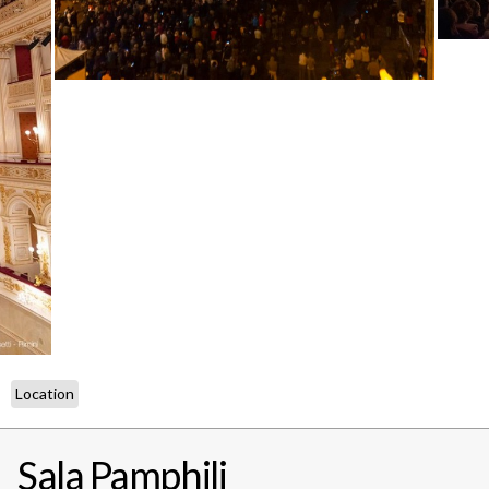
Location
Sala Pamphili