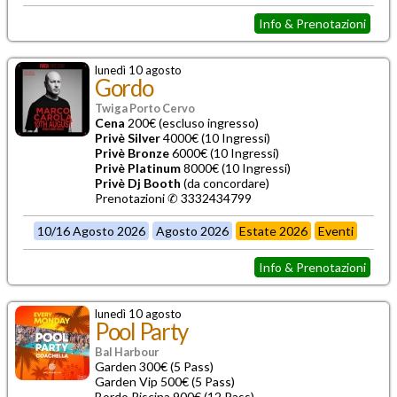
Info & Prenotazioni
lunedì 10 agosto
Gordo
Twiga Porto Cervo
Cena
200€ (escluso ingresso)
Privè Silver
4000€ (10 Ingressi)
Privè Bronze
6000€ (10 Ingressi)
Privè Platinum
8000€ (10 Ingressi)
Privè Dj Booth
(da concordare)
Prenotazioni ✆ 3332434799
10/16 Agosto 2026
Agosto 2026
Estate 2026
Eventi
Info & Prenotazioni
lunedì 10 agosto
Pool Party
Bal Harbour
Garden 300€ (5 Pass)
Garden Vip 500€ (5 Pass)
Bordo Piscina 900€ (12 Pass)