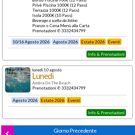
Privè Piscina 1000€ (12 Pass)
Terrazza 1000€ (12 Pass)
Isola 2000€ (10 Pass)
Beverage a scelta da listino
Pranzo o Cena Menù alla Carta
Prenotazioni ✆ 3332434799
10/16 Agosto 2026
Agosto 2026
Estate 2026
Eventi
Info & Prenotazioni
lunedì 10 agosto
Lunedi
Ambra On The Beach
Prenotazioni ✆ 3332434799
Agosto 2026
Estate 2026
Eventi
Info & Prenotazioni
Giorno Precedente