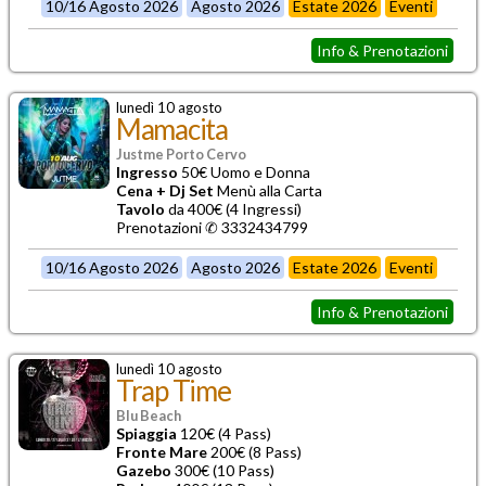
10/16 Agosto 2026
Agosto 2026
Estate 2026
Eventi
Info & Prenotazioni
lunedì 10 agosto
Mamacita
Justme Porto Cervo
Ingresso
50€ Uomo e Donna
Cena + Dj Set
Menù alla Carta
Tavolo
da 400€ (4 Ingressi)
Prenotazioni ✆ 3332434799
10/16 Agosto 2026
Agosto 2026
Estate 2026
Eventi
Info & Prenotazioni
lunedì 10 agosto
Trap Time
Blu Beach
Spiaggia
120€ (4 Pass)
Fronte Mare
200€ (8 Pass)
Gazebo
300€ (10 Pass)