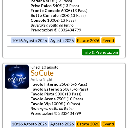
Pedana
400€ (13 Pass)
Prive Palco
540€ (13 Pass)
Fronte Console
600€ (13 Pass)
Sotto Console
800€ (13 Pass)
Console
1000€ (13 Pass)
Beverage a scelta da listino
Prenotazioni ✆ 3332434799
10/16 Agosto 2026
Agosto 2026
Estate 2026
Eventi
Info & Prenotazioni
lunedì 10 agosto
So Cute
Ambra Night
Tavolo Interno
250€ (5/6 Pass)
Tavolo Esterno
250€ (5/6 Pass)
Tavolo Pista
500€ (10 Pass)
Tavolo Arena
750€ (10 Pass)
Tavolo Vip
1000€ (10 Pass)
Beverage a scelta da listino
Prenotazioni ✆ 3332434799
10/16 Agosto 2026
Agosto 2026
Estate 2026
Eventi