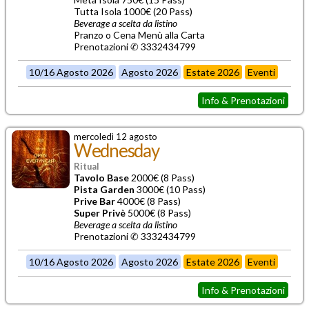
Tutta Isola 1000€ (20 Pass)
Beverage a scelta da listino
Pranzo o Cena Menù alla Carta
Prenotazioni ✆ 3332434799
10/16 Agosto 2026
Agosto 2026
Estate 2026
Eventi
Info & Prenotazioni
mercoledì 12 agosto
Wednesday
Ritual
Tavolo Base
2000€ (8 Pass)
Pista Garden
3000€ (10 Pass)
Prive Bar
4000€ (8 Pass)
Super Privè
5000€ (8 Pass)
Beverage a scelta da listino
Prenotazioni ✆ 3332434799
10/16 Agosto 2026
Agosto 2026
Estate 2026
Eventi
Info & Prenotazioni