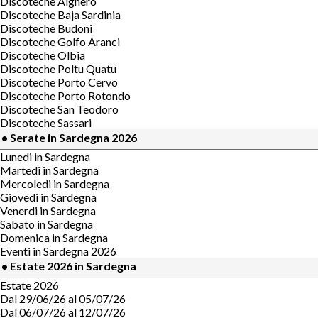
Discoteche Alghero
Discoteche Baja Sardinia
Discoteche Budoni
Discoteche Golfo Aranci
Discoteche Olbia
Discoteche Poltu Quatu
Discoteche Porto Cervo
Discoteche Porto Rotondo
Discoteche San Teodoro
Discoteche Sassari
• Serate in Sardegna 2026
Lunedi in Sardegna
Martedi in Sardegna
Mercoledi in Sardegna
Giovedi in Sardegna
Venerdi in Sardegna
Sabato in Sardegna
Domenica in Sardegna
Eventi in Sardegna 2026
• Estate 2026 in Sardegna
Estate 2026
Dal 29/06/26 al 05/07/26
Dal 06/07/26 al 12/07/26