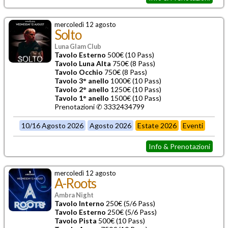
mercoledì 12 agosto
Solto
Luna Glam Club
Tavolo Esterno
500€ (10 Pass)
Tavolo Luna Alta
750€ (8 Pass)
Tavolo Occhio
750€ (8 Pass)
Tavolo 3° anello
1000€ (10 Pass)
Tavolo 2° anello
1250€ (10 Pass)
Tavolo 1° anello
1500€ (10 Pass)
Prenotazioni ✆ 3332434799
10/16 Agosto 2026
Agosto 2026
Estate 2026
Eventi
Info & Prenotazioni
mercoledì 12 agosto
A-Roots
Ambra Night
Tavolo Interno
250€ (5/6 Pass)
Tavolo Esterno
250€ (5/6 Pass)
Tavolo Pista
500€ (10 Pass)