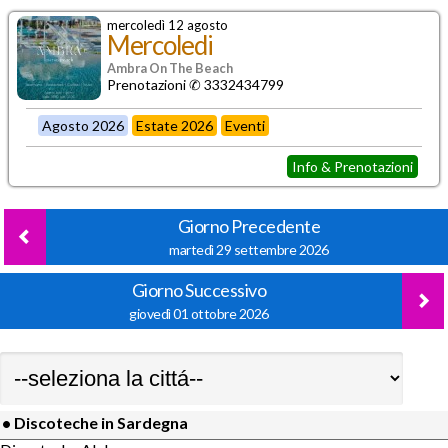
mercoledì 12 agosto
Mercoledi
Ambra On The Beach
Prenotazioni ✆ 3332434799
Agosto 2026
Estate 2026
Eventi
Info & Prenotazioni
Giorno Precedente
martedì 29 settembre 2026
Giorno Successivo
giovedì 01 ottobre 2026
• Discoteche in Sardegna