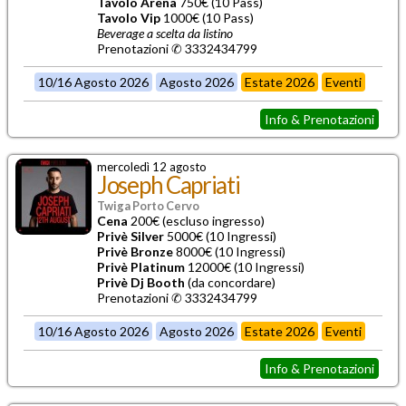
Tavolo Arena
750€ (10 Pass)
Tavolo Vip
1000€ (10 Pass)
Beverage a scelta da listino
Prenotazioni ✆ 3332434799
10/16 Agosto 2026
Agosto 2026
Estate 2026
Eventi
Info & Prenotazioni
mercoledì 12 agosto
Joseph Capriati
Twiga Porto Cervo
Cena
200€ (escluso ingresso)
Privè Silver
5000€ (10 Ingressi)
Privè Bronze
8000€ (10 Ingressi)
Privè Platinum
12000€ (10 Ingressi)
Privè Dj Booth
(da concordare)
Prenotazioni ✆ 3332434799
10/16 Agosto 2026
Agosto 2026
Estate 2026
Eventi
Info & Prenotazioni