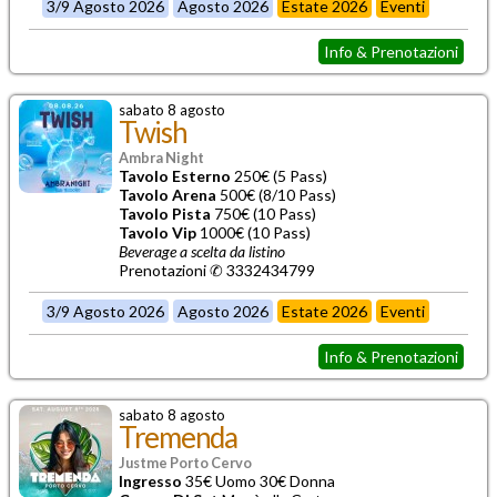
3/9 Agosto 2026
Agosto 2026
Estate 2026
Eventi
Info & Prenotazioni
sabato 8 agosto
Twish
Ambra Night
Tavolo Esterno
250€ (5 Pass)
Tavolo Arena
500€ (8/10 Pass)
Tavolo Pista
750€ (10 Pass)
Tavolo Vip
1000€ (10 Pass)
Beverage a scelta da listino
Prenotazioni ✆ 3332434799
3/9 Agosto 2026
Agosto 2026
Estate 2026
Eventi
Info & Prenotazioni
sabato 8 agosto
Tremenda
Justme Porto Cervo
Ingresso
35€ Uomo 30€ Donna