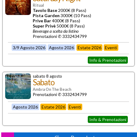
Ritual
Tavolo Base
2000€ (8 Pass)
Pista Garden
3000€ (10 Pass)
Prive Bar
4000€ (8 Pass)
Super Privè
5000€ (8 Pass)
Beverage a scelta da listino
Prenotazioni ✆ 3332434799
3/9 Agosto 2026
Agosto 2026
Estate 2026
Eventi
Info & Prenotazioni
sabato 8 agosto
Sabato
Ambra On The Beach
Prenotazioni ✆ 3332434799
Agosto 2026
Estate 2026
Eventi
Info & Prenotazioni