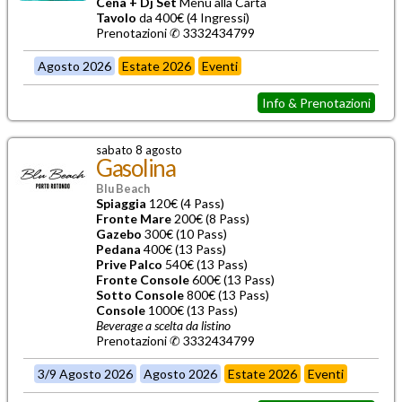
Cena + Dj Set
Menù alla Carta
Tavolo
da 400€ (4 Ingressi)
Prenotazioni ✆ 3332434799
Agosto 2026
Estate 2026
Eventi
Info & Prenotazioni
sabato 8 agosto
Gasolina
Blu Beach
Spiaggia
120€ (4 Pass)
Fronte Mare
200€ (8 Pass)
Gazebo
300€ (10 Pass)
Pedana
400€ (13 Pass)
Prive Palco
540€ (13 Pass)
Fronte Console
600€ (13 Pass)
Sotto Console
800€ (13 Pass)
Console
1000€ (13 Pass)
Beverage a scelta da listino
Prenotazioni ✆ 3332434799
3/9 Agosto 2026
Agosto 2026
Estate 2026
Eventi