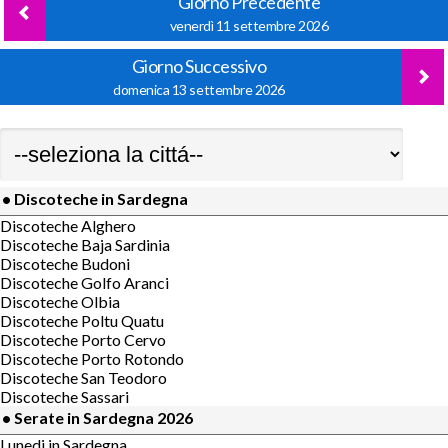
Giorno Precedente
venerdì 11 settembre 2026
Giorno Successivo
domenica 13 settembre 2026
• Discoteche in Sardegna
Discoteche Alghero
Discoteche Baja Sardinia
Discoteche Budoni
Discoteche Golfo Aranci
Discoteche Olbia
Discoteche Poltu Quatu
Discoteche Porto Cervo
Discoteche Porto Rotondo
Discoteche San Teodoro
Discoteche Sassari
• Serate in Sardegna 2026
Lunedi in Sardegna