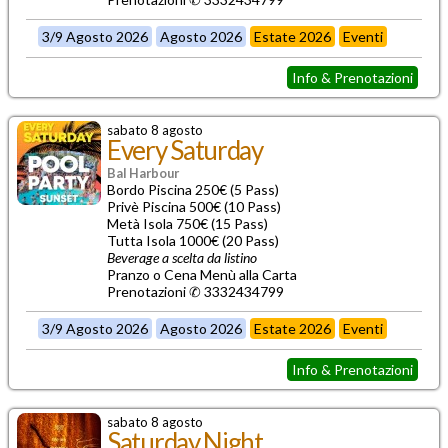
3/9 Agosto 2026
Agosto 2026
Estate 2026
Eventi
Info & Prenotazioni
sabato 8 agosto
Every Saturday
Bal Harbour
Bordo Piscina 250€ (5 Pass)
Privè Piscina 500€ (10 Pass)
Metà Isola 750€ (15 Pass)
Tutta Isola 1000€ (20 Pass)
Beverage a scelta da listino
Pranzo o Cena Menù alla Carta
Prenotazioni ✆ 3332434799
3/9 Agosto 2026
Agosto 2026
Estate 2026
Eventi
Info & Prenotazioni
sabato 8 agosto
Saturday Night