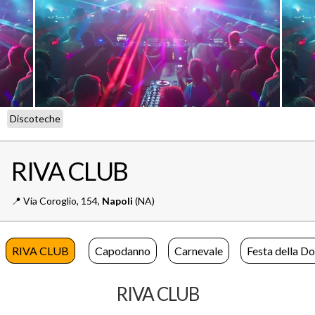
Discoteche
RIVA CLUB
📍️
Via Coroglio, 154,
Napoli
(NA)
RIVA CLUB
Capodanno
Carnevale
Festa della D
RIVA CLUB