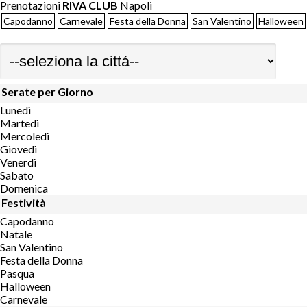
Prenotazioni
RIVA CLUB
Napoli
Capodanno
Carnevale
Festa della Donna
San Valentino
Halloween
Serate per Giorno
Lunedì
Martedì
Mercoledì
Giovedì
Venerdì
Sabato
Domenica
Festività
Capodanno
Natale
San Valentino
Festa della Donna
Pasqua
Halloween
Carnevale