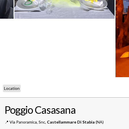
Location
Poggio Casasana
📍️
Via Panoramica, Snc,
Castellammare Di Stabia
(NA)