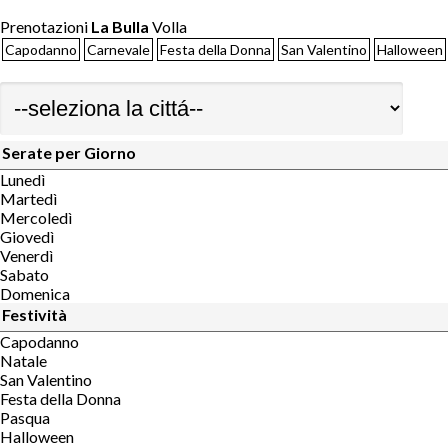
Prenotazioni
La Bulla
Volla
Capodanno
Carnevale
Festa della Donna
San Valentino
Halloween
Serate per Giorno
Lunedì
Martedì
Mercoledì
Giovedì
Venerdì
Sabato
Domenica
Festività
Capodanno
Natale
San Valentino
Festa della Donna
Pasqua
Halloween