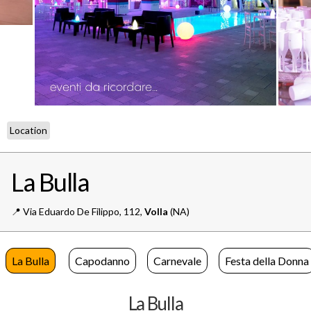
Location
La Bulla
📍️
Via Eduardo De Filippo, 112,
Volla
(NA)
La Bulla
Capodanno
Carnevale
Festa della Donna
La Bulla