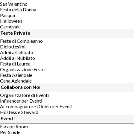
San Valentino
Festa della Donna
Pasqua
Halloween
Carnevale
Feste Private
Feste di Compleanno
Diciottesimi
Addii a Celibato
Addii al Nubilato
Festa di Laurea
Organizzazione Feste
Festa Aziendale
Cena Aziendale
Collabora con Noi
Organizzatore di Eventi
Influencer per Eventi
Accompagnatore /Guida per Eventi
Hostess e Steward
Eventi
Escape Room
Per Single